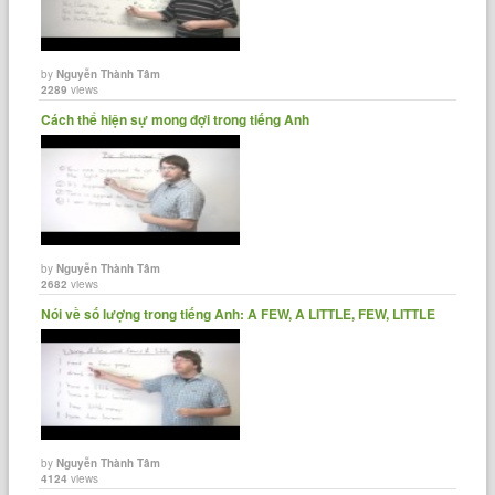
by
Nguyễn Thành Tâm
2289
views
Cách thể hiện sự mong đợi trong tiếng Anh
by
Nguyễn Thành Tâm
2682
views
Nói về số lượng trong tiếng Anh: A FEW, A LITTLE, FEW, LITTLE
by
Nguyễn Thành Tâm
4124
views