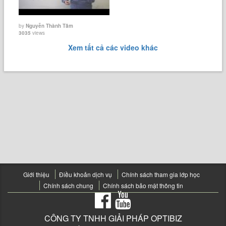
by
Nguyễn Thành Tâm
3035
views
Xem tất cả các video khác
Giới thiệu
Điều khoản dịch vụ
Chính sách tham gia lớp học
Chính sách chung
Chính sách bảo mật thông tin
CÔNG TY TNHH GIẢI PHÁP OPTIBIZ