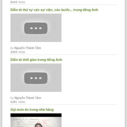
9445
views
Diễn tả thứ tự các sự việc, các bước... trong tiếng Anh
by
Nguyễn Thành Tâm
4355
views
Diễn tả thời gian trong tiếng Anh
by
Nguyễn Thành Tâm
4281
views
Gọi món ăn trong nhà hàng