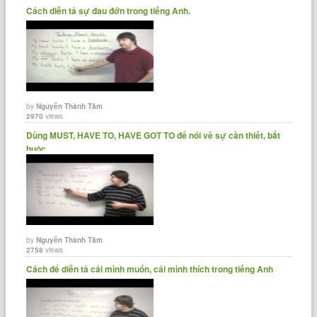
Cách diễn tả sự đau đớn trong tiếng Anh.
by
Nguyễn Thành Tâm
2970
views
Dùng MUST, HAVE TO, HAVE GOT TO để nói về sự cần thiết, bắt
buộc.
by
Nguyễn Thành Tâm
2758
views
Cách để diễn tả cái mình muốn, cái mình thích trong tiếng Anh