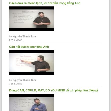
Cách đưa ra mệnh lệnh, lời chỉ dẫn trong tiếng Anh
by
Nguyễn Thành Tâm
2716
views
Câu hỏi đuôi trong tiếng Anh
by
Nguyễn Thành Tâm
3256
views
Dùng CAN, COULD, MAY, DO YOU MIND để xin phép làm điều gì