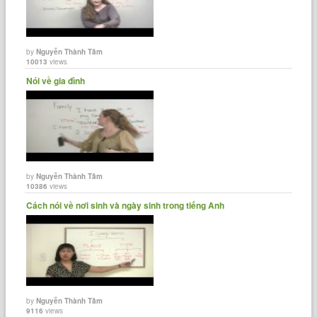
by
Nguyễn Thành Tâm
10013
views
Nói về gia đình
by
Nguyễn Thành Tâm
10386
views
Cách nói về nơi sinh và ngày sinh trong tiếng Anh
by
Nguyễn Thành Tâm
9116
views