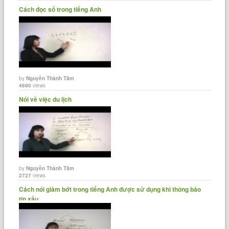
Cách đọc số trong tiếng Anh
by
Nguyễn Thành Tâm
4690
views
Nói về việc du lịch
by
Nguyễn Thành Tâm
2727
views
Cách nói giảm bớt trong tiếng Anh được sử dụng khi thông báo
tin xấu