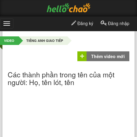
Đăng ký
Đăng nhập
Toggle
navigation
VIDEO
TIẾNG ANH GIAO TIẾP
Thêm video mới
Các thành phần trong tên của một
người: Họ, tên lót, tên