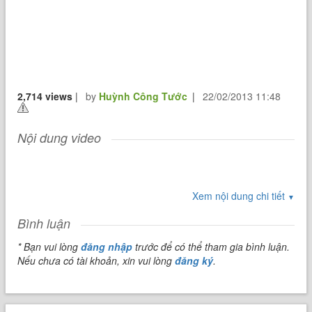
2,714 views
|
by
Huỳnh Công Tước
|
22/02/2013 11:48
Nội dung video
Xem nội dung chi tiết
▼
Bình luận
* Bạn vui lòng
đăng nhập
trước để có thể tham gia bình luận.
Nếu chưa có tài khoản, xin vui lòng
đăng ký
.