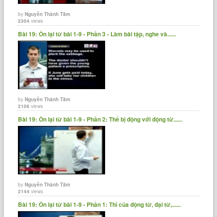
by
Nguyễn Thành Tâm
2304
views
Bài 19: Ôn lại từ bài 1-9 - Phần 3 - Làm bài tập, nghe và......
by
Nguyễn Thành Tâm
2106
views
Bài 19: Ôn lại từ bài 1-9 - Phần 2: Thể bị động với động từ......
by
Nguyễn Thành Tâm
2144
views
Bài 19: Ôn lại từ bài 1-9 - Phần 1: Thì của động từ, đại từ,......