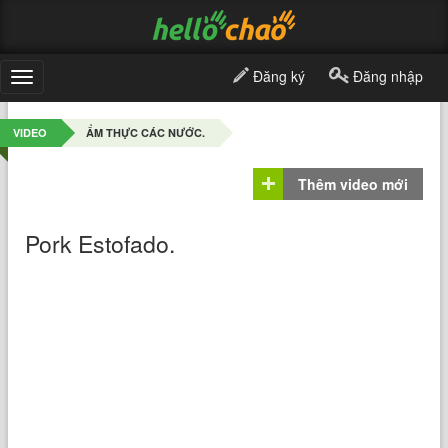
Đăng ký
Đăng nhập
Toggle
navigation
VIDEO
ẨM THỰC CÁC NƯỚC.
Thêm video mới
Pork Estofado.