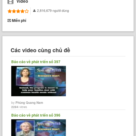
Video
2,816,679 người dùng
Miễn phí
Các video cùng chủ đề
Báo cáo về phát triển số 397
by
Phùng Quang Nam
2284
views
Báo cáo về phát triển số 396