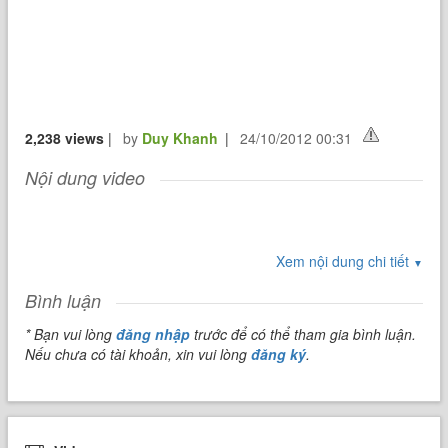
2,238 views
|
by
Duy Khanh
|
24/10/2012 00:31
Nội dung video
Xem nội dung chi tiết
▼
Bình luận
* Bạn vui lòng
đăng nhập
trước để có thể tham gia bình luận.
Nếu chưa có tài khoản, xin vui lòng
đăng ký
.