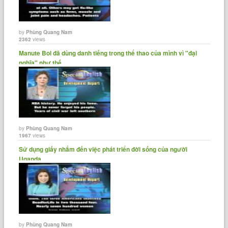
by
Phùng Quang Nam
2362
views
Manute Bol đã dùng danh tiếng trong thể thao của mình vì "đại
nghĩa" như thế......
by
Phùng Quang Nam
1967
views
Sử dụng giấy nhắm đến việc phát triển đời sống của người
Uganda.
by
Phùng Quang Nam