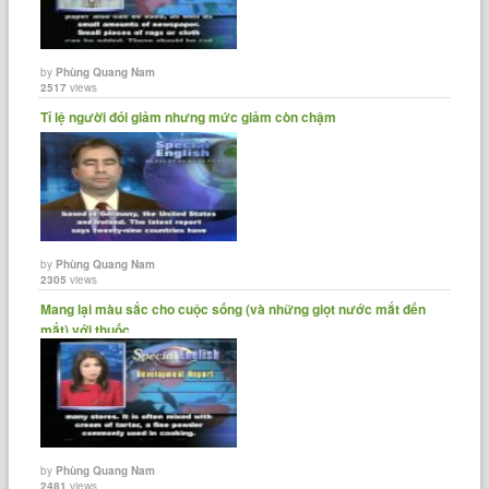
by
Phùng Quang Nam
2517
views
Tỉ lệ người đói giảm nhưng mức giảm còn chậm
by
Phùng Quang Nam
2305
views
Mang lại màu sắc cho cuộc sống (và những giọt nước mắt đến
mắt) với thuốc......
by
Phùng Quang Nam
2481
views