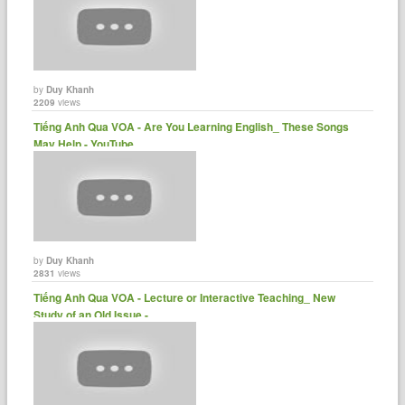
by
Duy Khanh
2209
views
Tiếng Anh Qua VOA - Are You Learning English_ These Songs
May Help - YouTube
by
Duy Khanh
2831
views
Tiếng Anh Qua VOA - Lecture or Interactive Teaching_ New
Study of an Old Issue -......