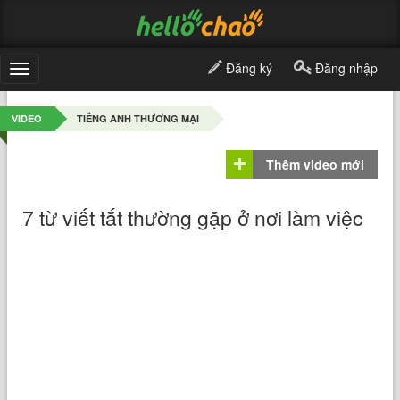
Đăng ký
Đăng nhập
Toggle
navigation
VIDEO
TIẾNG ANH THƯƠNG MẠI
Thêm video mới
7 từ viết tắt thường gặp ở nơi làm việc