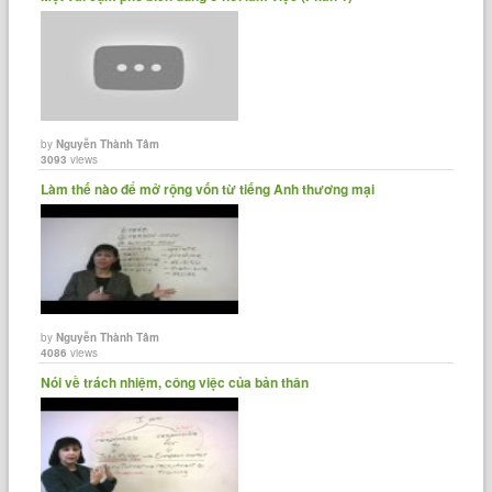
by
Nguyễn Thành Tâm
3093
views
Làm thế nào để mở rộng vốn từ tiếng Anh thương mại
by
Nguyễn Thành Tâm
4086
views
Nói về trách nhiệm, công việc của bản thân