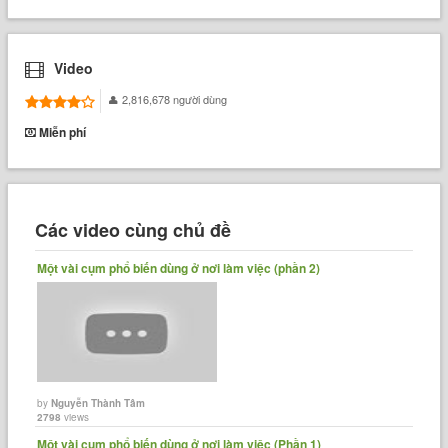
Video
2,816,678 người dùng
Miễn phí
Các video cùng chủ đề
Một vài cụm phổ biến dùng ở nơi làm việc (phần 2)
by
Nguyễn Thành Tâm
2798
views
Một vài cụm phổ biến dùng ở nơi làm việc (Phần 1)