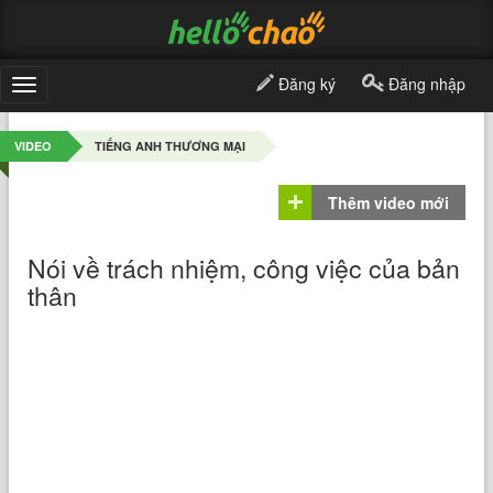
Đăng ký
Đăng nhập
Toggle
navigation
VIDEO
TIẾNG ANH THƯƠNG MẠI
Thêm video mới
Nói về trách nhiệm, công việc của bản
thân