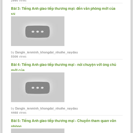
2990
views
Bài 3: Tiếng Anh giao tiếp thương mại: đến văn phòng mới của
tôi.
by
Dangle_tenminh_khongdai_nhuthe_naydau
5306
views
Bài 4: Tiếng Anh giao tiếp thương mại - nói chuyện với ông chủ
mới của......
by
Dangle_tenminh_khongdai_nhuthe_naydau
4468
views
Bài 5: Tiếng Anh giao tiếp thương mại - Chuyến tham quan văn
phòng.