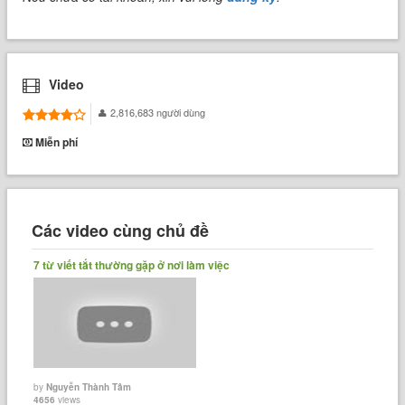
Video
2,816,683 người dùng
Miễn phí
Các video cùng chủ đề
7 từ viết tắt thường gặp ở nơi làm việc
by
Nguyễn Thành Tâm
4656
views