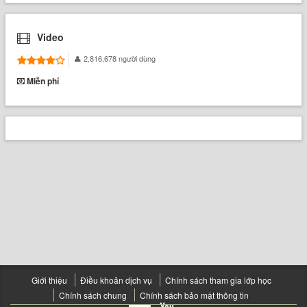
Video
2,816,678 người dùng
Miễn phí
Giới thiệu
Điều khoản dịch vụ
Chính sách tham gia lớp học
Chính sách chung
Chính sách bảo mật thông tin