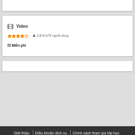
Video
2,816,679 người dùng
Miễn phí
Giới thiệu
Điều khoản dịch vụ
Chính sách tham gia lớp học