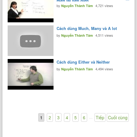
Hiện tại tiếp diễn.
by
4,721 views
Nguyễn Thành Tâm
Cách dùng Much, Many và A lot
by
4,511 views
Nguyễn Thành Tâm
Cách dùng Either và Neither
by
4,494 views
Nguyễn Thành Tâm
...
1
2
3
4
5
6
Tiếp
Cuối cùng