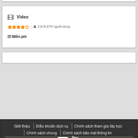
Video
2,816,679 người dùng
Miễn phí
Giới thiệu
Điều khoản dịch vụ
Chính sách tham gia lớp học
Chính sách chung
Chính sách bảo mật thông tin