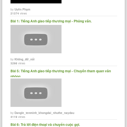
by
Uyên Phạm
21374
views
Bài 1: Tiếng Anh giao tiếp thương mại - Phỏng vấn.
by
Không_đở_nổi
3298
views
Bài 5: Tiếng Anh giao tiếp thương mại - Chuyến tham quan văn
phòng.
by
Dangle_tenminh_khongdai_nhuthe_naydau
4119
views
Bài 6: Trả lời điện thoại và chuyển cuộc gọi.