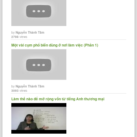
by
Nguyễn Thành Tâm
2798
views
Một vài cụm phổ biến dùng ở nơi làm việc (Phần 1)
by
Nguyễn Thành Tâm
3093
views
Làm thế nào để mở rộng vốn từ tiếng Anh thương mại