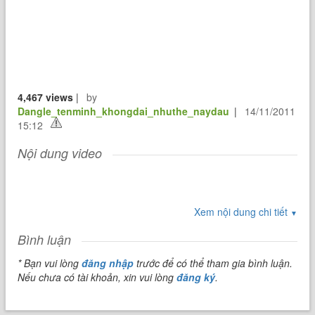
4,467 views
|
by
Dangle_tenminh_khongdai_nhuthe_naydau
|
14/11/2011
15:12
Nội dung video
Xem nội dung chi tiết
▼
Bình luận
* Bạn vui lòng
đăng nhập
trước để có thể tham gia bình luận.
Nếu chưa có tài khoản, xin vui lòng
đăng ký
.