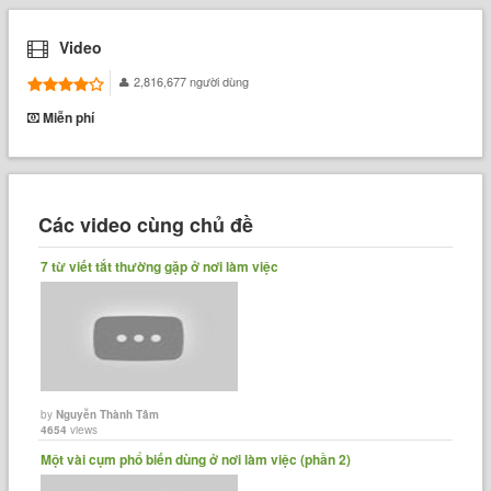
Video
2,816,677 người dùng
Miễn phí
Các video cùng chủ đề
7 từ viết tắt thường gặp ở nơi làm việc
by
Nguyễn Thành Tâm
4654
views
Một vài cụm phổ biến dùng ở nơi làm việc (phần 2)