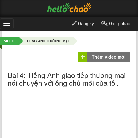
Đăng ký
Đăng nhập
Toggle
navigation
VIDEO
TIẾNG ANH THƯƠNG MẠI
Thêm video mới
Bài 4: Tiếng Anh giao tiếp thương mại -
nói chuyện với ông chủ mới của tôi.