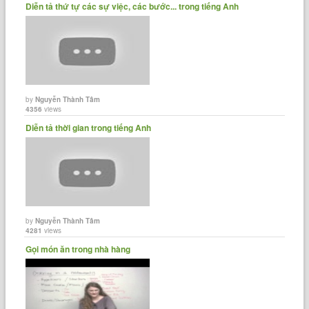
Diễn tả thứ tự các sự việc, các bước... trong tiếng Anh
by
Nguyễn Thành Tâm
4356
views
Diễn tả thời gian trong tiếng Anh
by
Nguyễn Thành Tâm
4281
views
Gọi món ăn trong nhà hàng