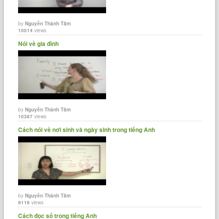
by
Nguyễn Thành Tâm
10014
views
Nói về gia đình
by
Nguyễn Thành Tâm
10387
views
Cách nói về nơi sinh và ngày sinh trong tiếng Anh
by
Nguyễn Thành Tâm
9116
views
Cách đọc số trong tiếng Anh