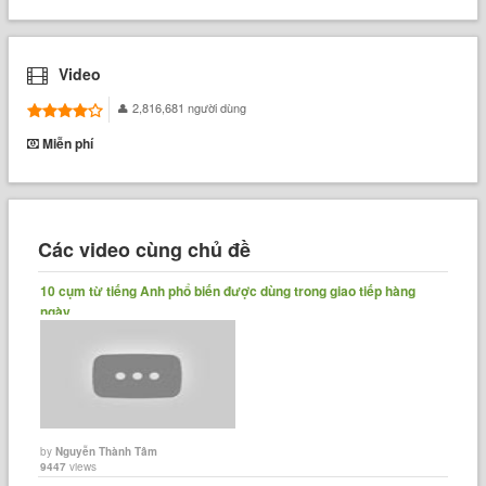
Video
2,816,681 người dùng
Miễn phí
Các video cùng chủ đề
10 cụm từ tiếng Anh phổ biến được dùng trong giao tiếp hàng
ngày
by
Nguyễn Thành Tâm
9447
views