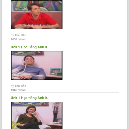
by
Thế Bảo
2031
views
Unit 1 Học tiếng Anh 8.
by
Thế Bảo
1968
views
Unit 1 Học tiếng Anh 9.