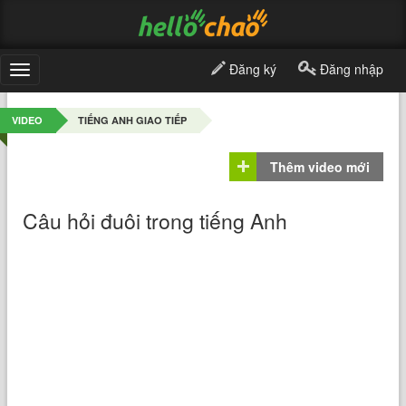
Đăng ký
Đăng nhập
Toggle
navigation
VIDEO
TIẾNG ANH GIAO TIẾP
Thêm video mới
Câu hỏi đuôi trong tiếng Anh