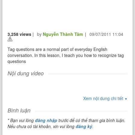
3,258 views
|
by
Nguyễn Thành Tâm
|
09/07/2011 11:04
Tag questions are a normal part of everyday English
conversation. In this lesson, I teach you how to recognize tag
questions
Nội dung video
Xem nội dung chi tiết
▼
Bình luận
* Bạn vui lòng
đăng nhập
trước để có thể tham gia bình luận.
Nếu chưa có tài khoản, xin vui lòng
đăng ký
.