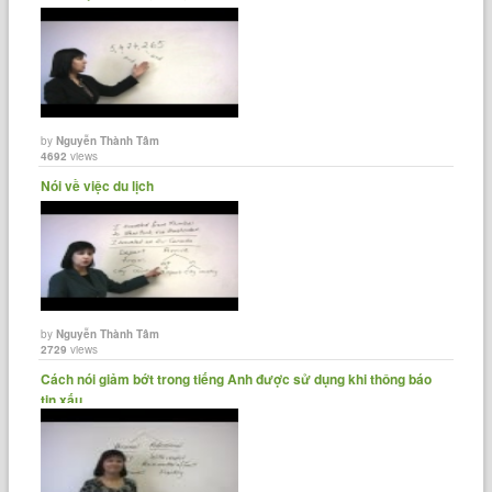
by
Nguyễn Thành Tâm
4692
views
Nói về việc du lịch
by
Nguyễn Thành Tâm
2729
views
Cách nói giảm bớt trong tiếng Anh được sử dụng khi thông báo
tin xấu