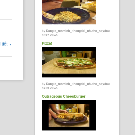
by
Dangle_tenminh_khongdai_nhuthe_naydau
3397
views
Pizza!
 tiết
▼
by
Dangle_tenminh_khongdai_nhuthe_naydau
3253
views
Outrageous Cheesburger