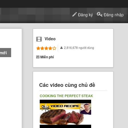
Đăng ký
Đăng nhập
Video
2,816,678 người dùng
 mới
Miễn phí
Các video cùng chủ đề
COOKING THE PERFECT STEAK