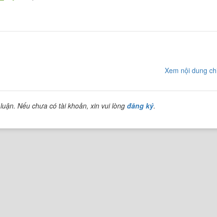
Xem nội dung chi
luận. Nếu chưa có tài khoản, xin vui lòng
đăng ký
.