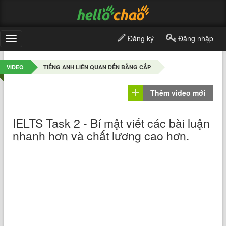
Đăng ký
Đăng nhập
Toggle
navigation
VIDEO
TIẾNG ANH LIÊN QUAN ĐẾN BẰNG CẤP
Thêm video mới
IELTS Task 2 - Bí mật viết các bài luận
nhanh hơn và chất lương cao hơn.