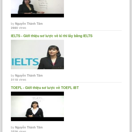
by
Nguyễn Thành Tâm
2980
views
IELTS - Giới thiệu sơ lược về kì thi lấy bằng IELTS
by
Nguyễn Thành Tâm
3118
views
TOEFL - Giới thiệu sơ lược về TOEFL iBT
by
Nguyễn Thành Tâm
2526
views