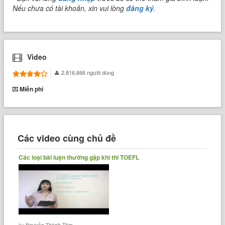
Nếu chưa có tài khoản, xin vui lòng
đăng ký
.
Video
2,816,666 người dùng
Miễn phí
Các video cùng chủ đề
Các loại bài luận thường gặp khi thi TOEFL
by
Nguyễn Thành Tâm