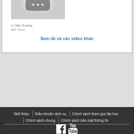
by
Hòa Trương
997
views
Xem tất cả các video khác
Giới thiệu
Điều khoản dịch vụ
Chính sách tham gia lớp học
Chính sách chung
Chính sách bảo mật thông tin