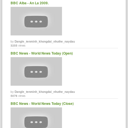
BBC Alba - An La 2009.
by
Dangle_tenminh_khongdai_nhuthe_naydau
3255
views
BBC News - World News Today (Open)
by
Dangle_tenminh_khongdai_nhuthe_naydau
5076
views
BBC News - World News Today (Close)