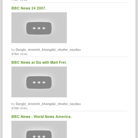
BBC News 24 2007.
by
Dangle_tenminh_khongdai_nhuthe_naydau
3764
views
BBC News at Six with Matt Frei.
by
Dangle_tenminh_khongdai_nhuthe_naydau
3708
views
BBC News - World News America.