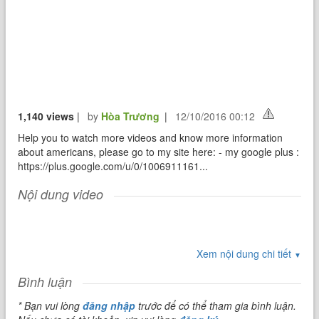
1,140 views
|
by
Hòa Trương
|
12/10/2016 00:12
Help you to watch more videos and know more information
about americans, please go to my site here: - my google plus :
https://plus.google.com/u/0/1006911161...
Nội dung video
Xem nội dung chi tiết
▼
Bình luận
* Bạn vui lòng
đăng nhập
trước để có thể tham gia bình luận.