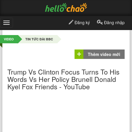
Đăng ký
Đăng nhập
Toggle
navigation
VIDEO
TIN TỨC ĐÀI BBC
Thêm video mới
Trump Vs Clinton Focus Turns To His
Words Vs Her Policy Brunell Donald
Kyel Fox Friends - YouTube