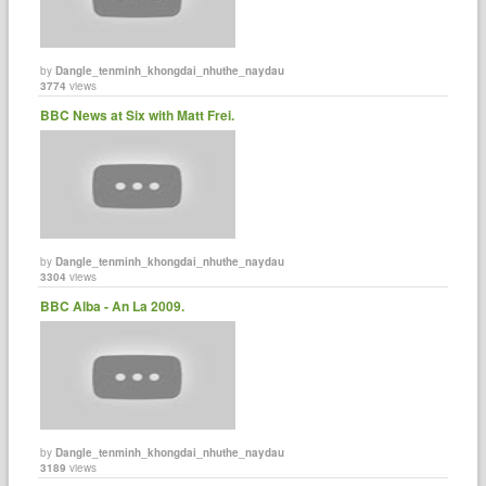
by
Dangle_tenminh_khongdai_nhuthe_naydau
3774
views
BBC News at Six with Matt Frei.
by
Dangle_tenminh_khongdai_nhuthe_naydau
3304
views
BBC Alba - An La 2009.
by
Dangle_tenminh_khongdai_nhuthe_naydau
3189
views