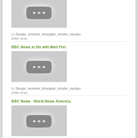
by
Dangle_tenminh_khongdai_nhuthe_naydau
3764
views
BBC News at Six with Matt Frei.
by
Dangle_tenminh_khongdai_nhuthe_naydau
3709
views
BBC News - World News America.