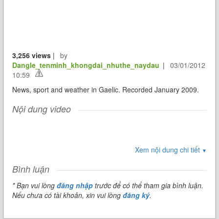
3,256 views
|
by
Dangle_tenminh_khongdai_nhuthe_naydau
|
03/01/2012
10:59
News, sport and weather in Gaelic. Recorded January 2009.
Nội dung video
Xem nội dung chi tiết
▼
Bình luận
* Bạn vui lòng
đăng nhập
trước để có thể tham gia bình luận.
Nếu chưa có tài khoản, xin vui lòng
đăng ký
.