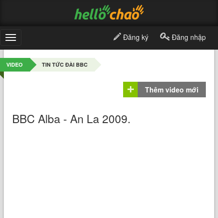
Đăng ký
Đăng nhập
Toggle
navigation
VIDEO
TIN TỨC ĐÀI BBC
Thêm video mới
BBC Alba - An La 2009.