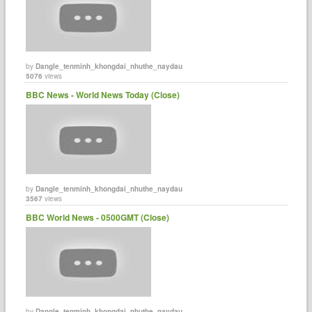
by
Dangle_tenminh_khongdai_nhuthe_naydau
5076
views
BBC News - World News Today (Close)
by
Dangle_tenminh_khongdai_nhuthe_naydau
3567
views
BBC World News - 0500GMT (Close)
by
Dangle_tenminh_khongdai_nhuthe_naydau