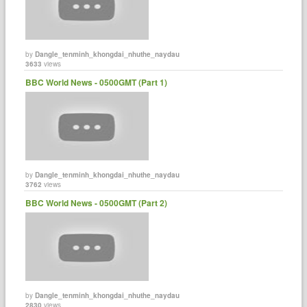
by
Dangle_tenminh_khongdai_nhuthe_naydau
3633
views
BBC World News - 0500GMT (Part 1)
by
Dangle_tenminh_khongdai_nhuthe_naydau
3762
views
BBC World News - 0500GMT (Part 2)
by
Dangle_tenminh_khongdai_nhuthe_naydau
2830
views