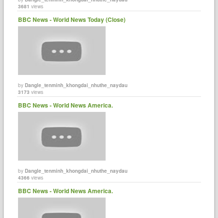
3681
views
BBC News - World News Today (Close)
by
Dangle_tenminh_khongdai_nhuthe_naydau
3173
views
BBC News - World News America.
by
Dangle_tenminh_khongdai_nhuthe_naydau
4366
views
BBC News - World News America.