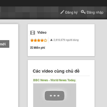
Đăng ký
Đăng nhập
Video
2,816,679 người dùng
 mới
Miễn phí
Các video cùng chủ đề
BBC News - World News Today.