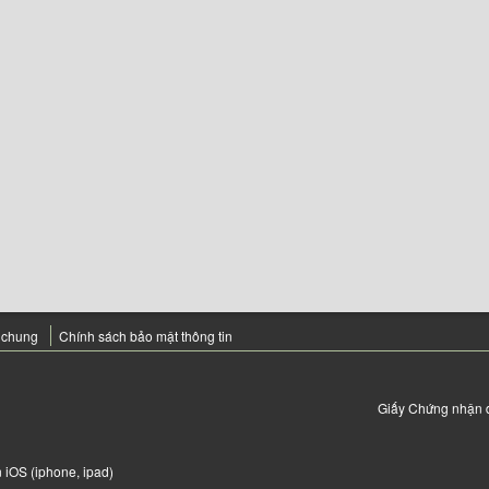
 chung
Chính sách bảo mật thông tin
Giấy Chứng nhận 
 iOS (iphone, ipad)