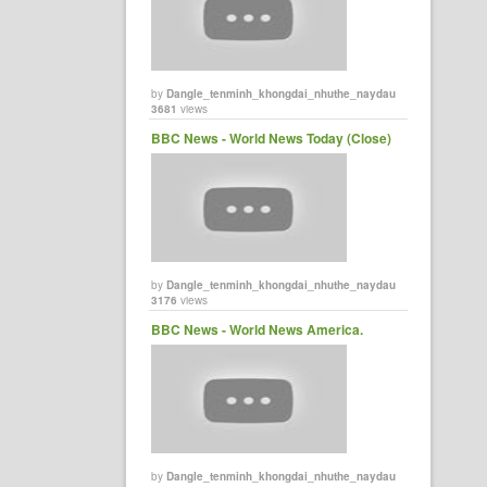
by
Dangle_tenminh_khongdai_nhuthe_naydau
3681
views
BBC News - World News Today (Close)
by
Dangle_tenminh_khongdai_nhuthe_naydau
3176
views
BBC News - World News America.
by
Dangle_tenminh_khongdai_nhuthe_naydau