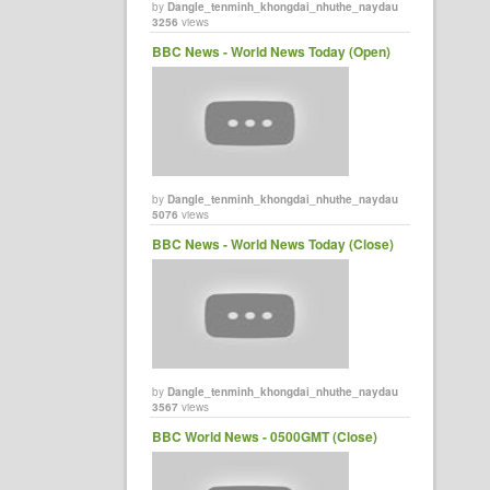
by
Dangle_tenminh_khongdai_nhuthe_naydau
3256
views
BBC News - World News Today (Open)
by
Dangle_tenminh_khongdai_nhuthe_naydau
5076
views
BBC News - World News Today (Close)
by
Dangle_tenminh_khongdai_nhuthe_naydau
3567
views
BBC World News - 0500GMT (Close)