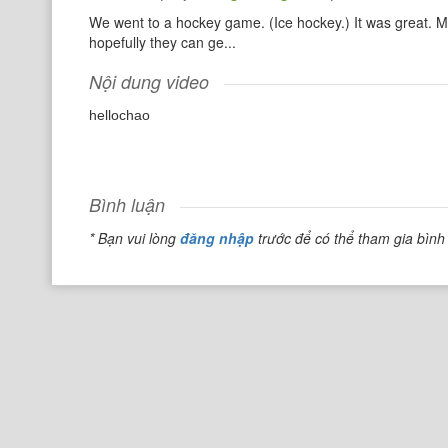
We went to a hockey game. (Ice hockey.) It was great. Muc
hopefully they can ge...
Nội dung video
hellochao
Bình luận
* Bạn vui lòng
đăng nhập
trước để có thể tham gia bình 