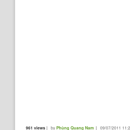
961 views
|
by
Phùng Quang Nam
|
09/07/2011 11: