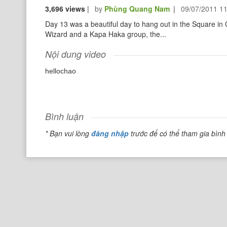
3,696 views
|
by
Phùng Quang Nam
|
09/07/2011 1
Day 13 was a beautiful day to hang out in the Square in
Wizard and a Kapa Haka group, the...
Nội dung video
hellochao
Bình luận
* Bạn vui lòng
đăng nhập
trước để có thể tham gia bình 