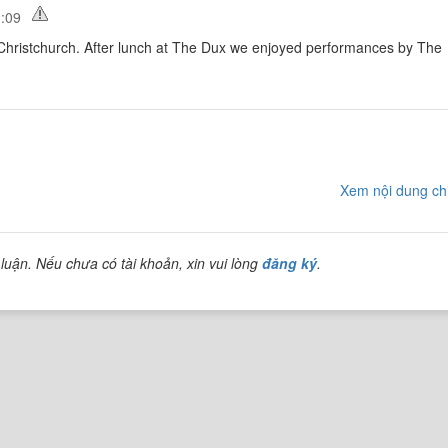
1:09
 Christchurch. After lunch at The Dux we enjoyed performances by The
Xem nội dung chi
luận. Nếu chưa có tài khoản, xin vui lòng
đăng ký
.