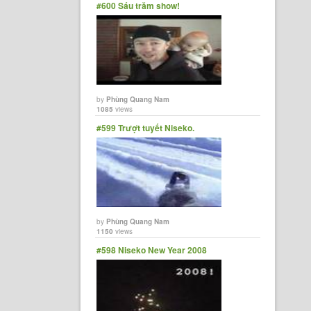
#600 Sáu trăm show!
by
Phùng Quang Nam
1085
views
#599 Trượt tuyết Niseko.
by
Phùng Quang Nam
1150
views
#598 Niseko New Year 2008