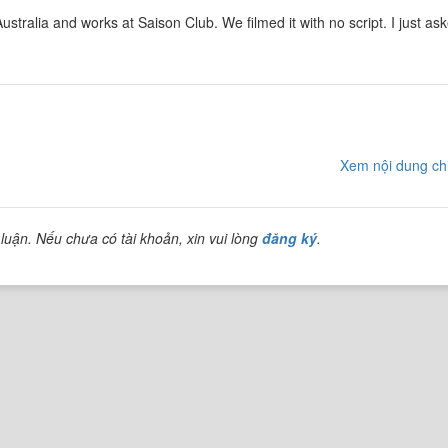
tralia and works at Saison Club. We filmed it with no script. I just as
Xem nội dung chi
luận. Nếu chưa có tài khoản, xin vui lòng
đăng ký
.