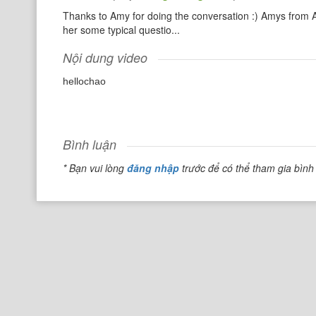
Thanks to Amy for doing the conversation :) Amys from Aus
her some typical questio...
Nội dung video
hellochao
Bình luận
* Bạn vui lòng
đăng nhập
trước để có thể tham gia bình 