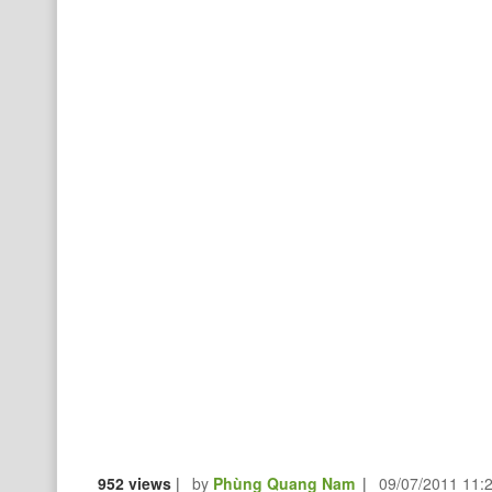
952 views
|
by
Phùng Quang Nam
|
09/07/2011 11: