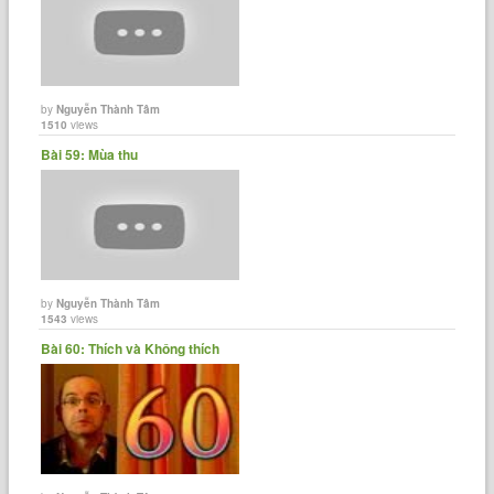
by
Nguyễn Thành Tâm
1510
views
Bài 59: Mùa thu
by
Nguyễn Thành Tâm
1543
views
Bài 60: Thích và Không thích