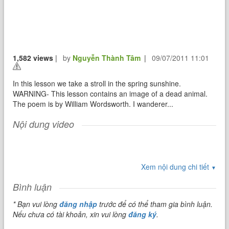
1,582 views
|
by
Nguyễn Thành Tâm
|
09/07/2011 11:01
In this lesson we take a stroll in the spring sunshine.
WARNING- This lesson contains an image of a dead animal.
The poem is by William Wordsworth. I wanderer...
Nội dung video
Xem nội dung chi tiết
▼
Bình luận
* Bạn vui lòng
đăng nhập
trước để có thể tham gia bình luận.
Nếu chưa có tài khoản, xin vui lòng
đăng ký
.