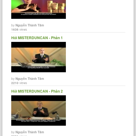
by
Nguyễn Thành Tâm
1636
views
Hỏi MISTERDUNCAN - Phần 1
by
Nguyễn Thành Tâm
2210
views
Hỏi MISTERDUNCAN - Phần 2
by
Nguyễn Thành Tâm