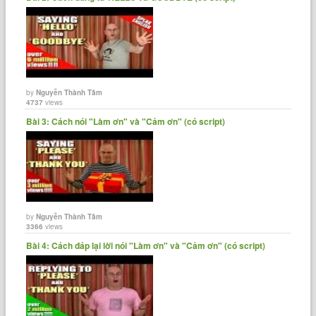
by
Nguyễn Thành Tâm
4737
views
Bài 3: Cách nói "Làm ơn" và "Cảm ơn" (có script)
by
Nguyễn Thành Tâm
3366
views
Bài 4: Cách đáp lại lời nói "Làm ơn" và "Cảm ơn" (có script)