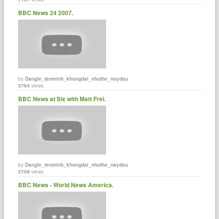
BBC News 24 2007.
by
Dangle_tenminh_khongdai_nhuthe_naydau
3764
views
BBC News at Six with Matt Frei.
by
Dangle_tenminh_khongdai_nhuthe_naydau
3709
views
BBC News - World News America.