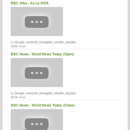
BBC Alba - An La 2009.
by
Dangle_tenminh_khongdai_nhuthe_naydau
3256
views
BBC News - World News Today (Open)
by
Dangle_tenminh_khongdai_nhuthe_naydau
5076
views
BBC News - World News Today (Close)