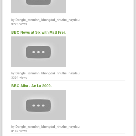
by
Dangle_tenminh_khongdai_nhuthe_naydau
3775
views
BBC News at Six with Matt Frei.
by
Dangle_tenminh_khongdai_nhuthe_naydau
3304
views
BBC Alba - An La 2009.
by
Dangle_tenminh_khongdai_nhuthe_naydau
3189
views