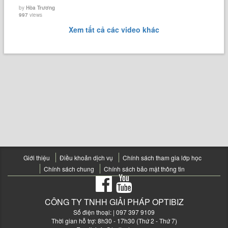
by
Hòa Trương
997
views
Xem tất cả các video khác
Giới thiệu
Điều khoản dịch vụ
Chính sách tham gia lớp học
Chính sách chung
Chính sách bảo mật thông tin
CÔNG TY TNHH GIẢI PHÁP OPTIBIZ
Số điện thoại:
| 097 397 9109
Thời gian hỗ trợ: 8h30 - 17h30 (Thứ 2 - Thứ 7)