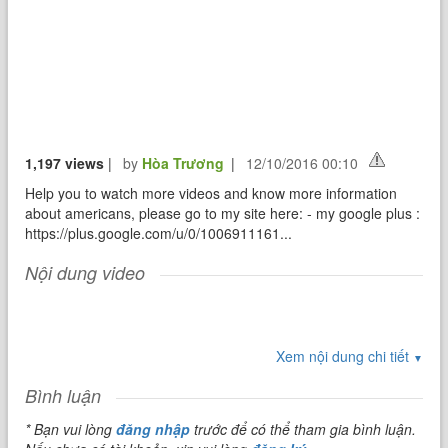
1,197 views
|
by
Hòa Trương
|
12/10/2016 00:10
Help you to watch more videos and know more information
about americans, please go to my site here: - my google plus :
https://plus.google.com/u/0/1006911161...
Nội dung video
Xem nội dung chi tiết
▼
Bình luận
* Bạn vui lòng
đăng nhập
trước để có thể tham gia bình luận.