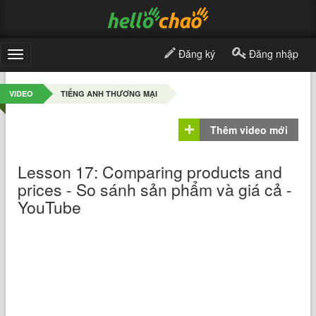
Đăng ký
Đăng nhập
Toggle
navigation
VIDEO
TIẾNG ANH THƯƠNG MẠI
Thêm video mới
Lesson 17: Comparing products and
prices - So sánh sản phẩm và giá cả -
YouTube