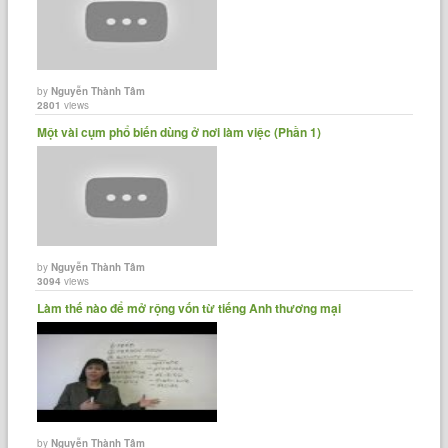
by
Nguyễn Thành Tâm
2801
views
Một vài cụm phổ biến dùng ở nơi làm việc (Phần 1)
by
Nguyễn Thành Tâm
3094
views
Làm thế nào để mở rộng vốn từ tiếng Anh thương mại
by
Nguyễn Thành Tâm