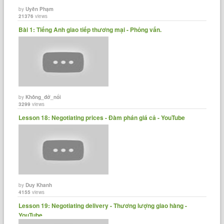
by
Uyên Phạm
21376
views
Bài 1: Tiếng Anh giao tiếp thương mại - Phỏng vấn.
by
Không_đở_nổi
3299
views
Lesson 18: Negotiating prices - Đàm phán giá cả - YouTube
by
Duy Khanh
4155
views
Lesson 19: Negotiating delivery - Thương lượng giao hàng -
YouTube