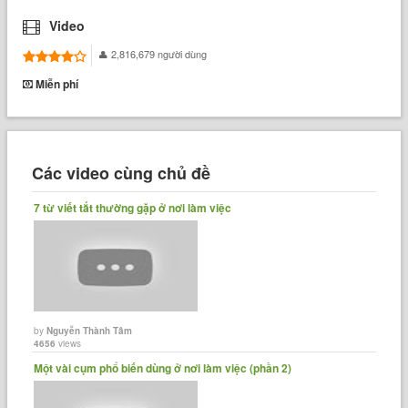
Video
2,816,679 người dùng
Miễn phí
Các video cùng chủ đề
7 từ viết tắt thường gặp ở nơi làm việc
by
Nguyễn Thành Tâm
4656
views
Một vài cụm phổ biến dùng ở nơi làm việc (phần 2)