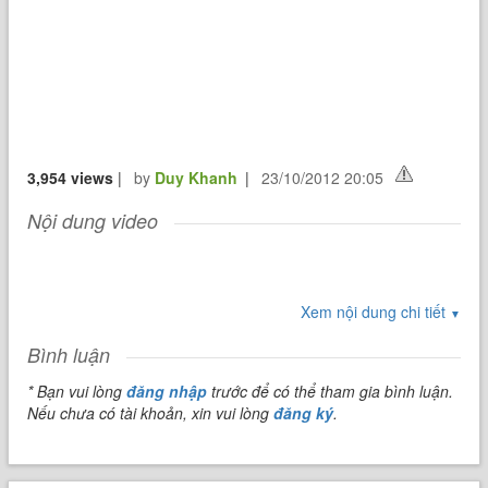
3,954 views
|
by
Duy Khanh
|
23/10/2012 20:05
Nội dung video
Xem nội dung chi tiết
▼
Bình luận
* Bạn vui lòng
đăng nhập
trước để có thể tham gia bình luận.
Nếu chưa có tài khoản, xin vui lòng
đăng ký
.