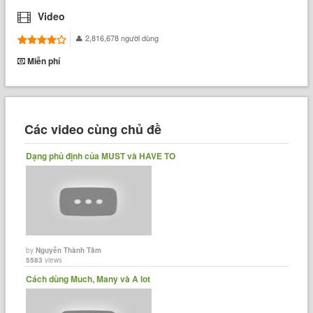
Video
2,816,678 người dùng
Miễn phí
Các video cùng chủ đề
Dạng phủ định của MUST và HAVE TO
by
Nguyễn Thành Tâm
5583
views
Cách dùng Much, Many và A lot