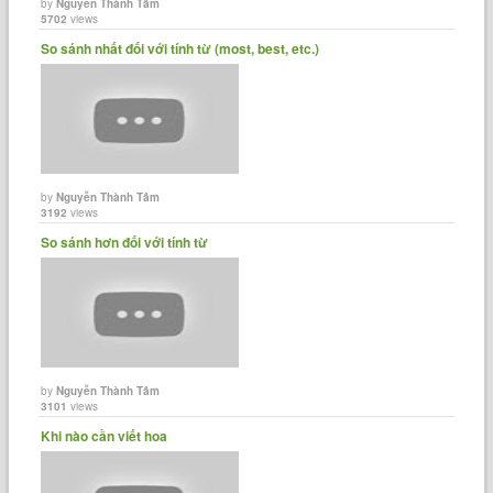
by
Nguyễn Thành Tâm
5702
views
So sánh nhất đối với tính từ (most, best, etc.)
by
Nguyễn Thành Tâm
3192
views
So sánh hơn đối với tính từ
by
Nguyễn Thành Tâm
3101
views
Khi nào cần viết hoa