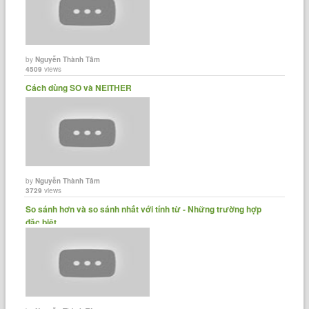
by
Nguyễn Thành Tâm
4509
views
Cách dùng SO và NEITHER
by
Nguyễn Thành Tâm
3729
views
So sánh hơn và so sánh nhất với tính từ - Những trường hợp
đặc biệt.