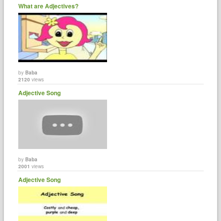
What are Adjectives?
by
Baba
2120
views
Adjective Song
by
Baba
2001
views
Adjective Song