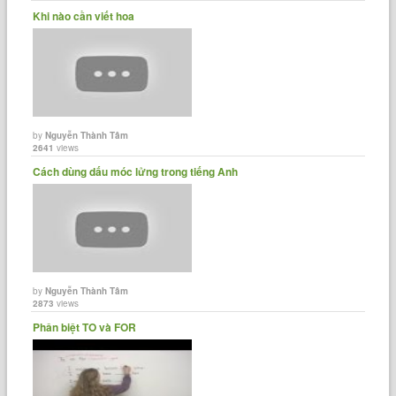
Khi nào cần viết hoa
by
Nguyễn Thành Tâm
2641
views
Cách dùng dấu móc lửng trong tiếng Anh
by
Nguyễn Thành Tâm
2873
views
Phân biệt TO và FOR