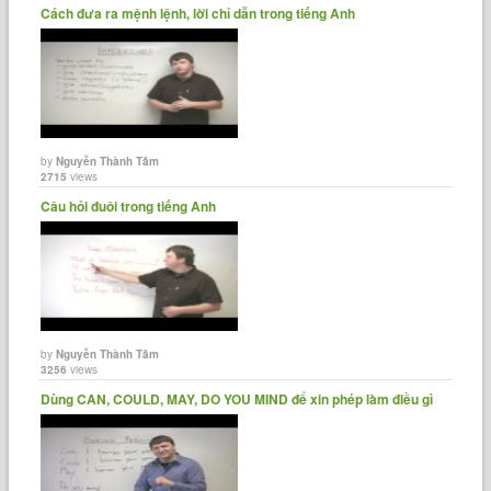
Cách đưa ra mệnh lệnh, lời chỉ dẫn trong tiếng Anh
by
Nguyễn Thành Tâm
2715
views
Câu hỏi đuôi trong tiếng Anh
by
Nguyễn Thành Tâm
3256
views
Dùng CAN, COULD, MAY, DO YOU MIND để xin phép làm điều gì