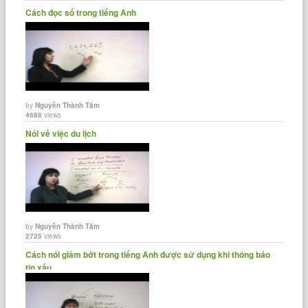
Cách đọc số trong tiếng Anh
by
Nguyễn Thành Tâm
4688
views
Nói về việc du lịch
by
Nguyễn Thành Tâm
2725
views
Cách nói giảm bớt trong tiếng Anh được sử dụng khi thông báo
tin xấu