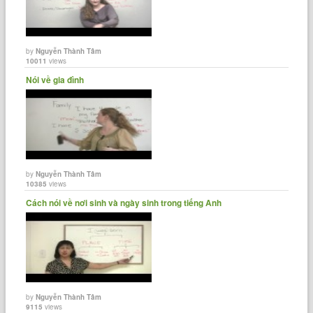
by
Nguyễn Thành Tâm
10011
views
Nói về gia đình
by
Nguyễn Thành Tâm
10385
views
Cách nói về nơi sinh và ngày sinh trong tiếng Anh
by
Nguyễn Thành Tâm
9115
views