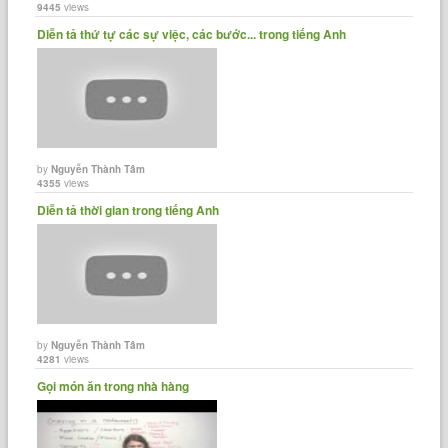
9445
views
Diễn tả thứ tự các sự việc, các bước... trong tiếng Anh
by
Nguyễn Thành Tâm
4355
views
Diễn tả thời gian trong tiếng Anh
by
Nguyễn Thành Tâm
4281
views
Gọi món ăn trong nhà hàng