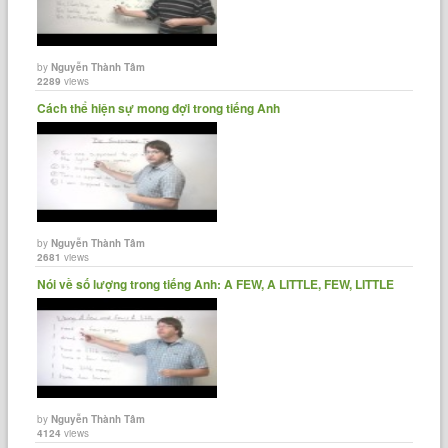
by
Nguyễn Thành Tâm
2289
views
Cách thể hiện sự mong đợi trong tiếng Anh
by
Nguyễn Thành Tâm
2681
views
Nói về số lượng trong tiếng Anh: A FEW, A LITTLE, FEW, LITTLE
by
Nguyễn Thành Tâm
4124
views