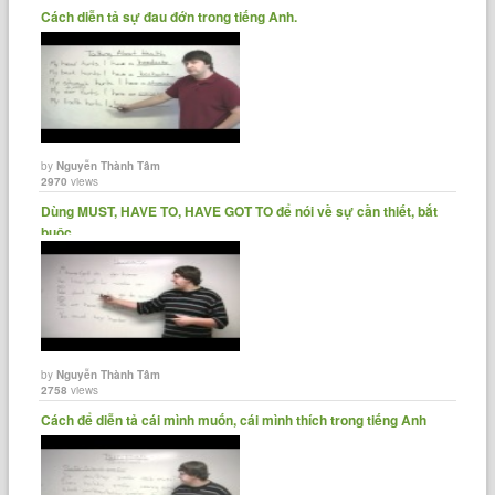
Cách diễn tả sự đau đớn trong tiếng Anh.
by
Nguyễn Thành Tâm
2970
views
Dùng MUST, HAVE TO, HAVE GOT TO để nói về sự cần thiết, bắt
buộc.
by
Nguyễn Thành Tâm
2758
views
Cách để diễn tả cái mình muốn, cái mình thích trong tiếng Anh