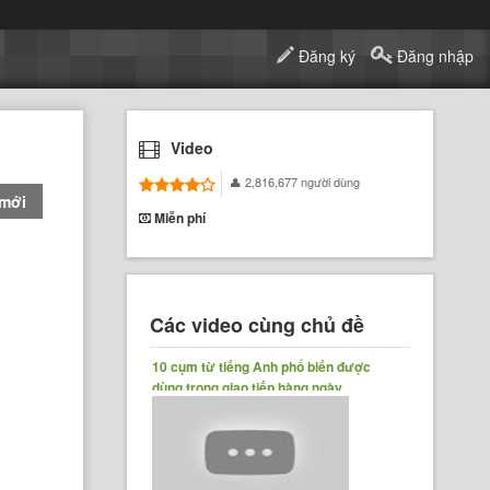
Đăng ký
Đăng nhập
Video
2,816,677 người dùng
 mới
Miễn phí
Các video cùng chủ đề
10 cụm từ tiếng Anh phổ biến được
dùng trong giao tiếp hàng ngày