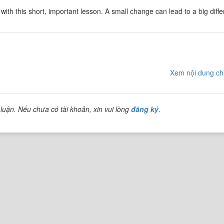
with this short, important lesson. A small change can lead to a big differ
Xem nội dung chi
luận. Nếu chưa có tài khoản, xin vui lòng
đăng ký
.