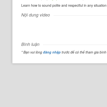
Learn how to sound polite and respectful in any situation 
Nội dung video
Bình luận
* Bạn vui lòng
đăng nhập
trước để có thể tham gia bình 