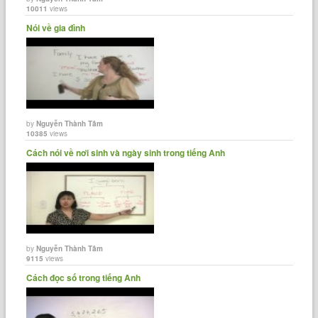
10011
views
Nói về gia đình
by
Nguyễn Thành Tâm
10385
views
Cách nói về nơi sinh và ngày sinh trong tiếng Anh
by
Nguyễn Thành Tâm
9115
views
Cách đọc số trong tiếng Anh