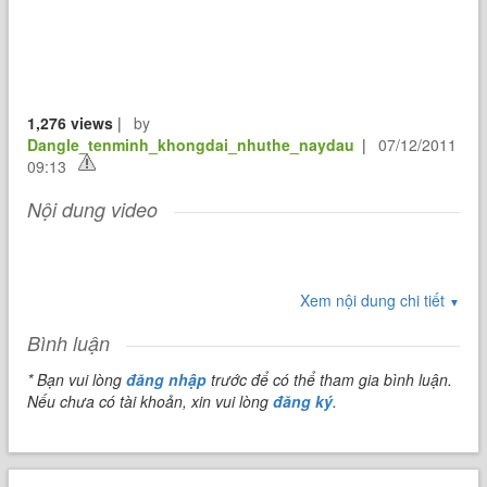
1,276 views
|
by
Dangle_tenminh_khongdai_nhuthe_naydau
|
07/12/2011
09:13
Nội dung video
Xem nội dung chi tiết
▼
Bình luận
* Bạn vui lòng
đăng nhập
trước để có thể tham gia bình luận.
Nếu chưa có tài khoản, xin vui lòng
đăng ký
.