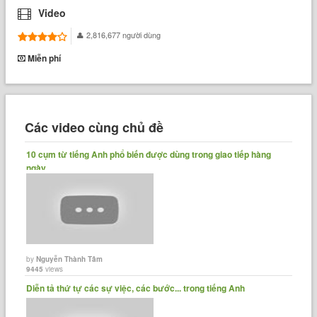
Video
2,816,677 người dùng
Miễn phí
Các video cùng chủ đề
10 cụm từ tiếng Anh phổ biến được dùng trong giao tiếp hàng
ngày
by
Nguyễn Thành Tâm
9445
views
Diễn tả thứ tự các sự việc, các bước... trong tiếng Anh