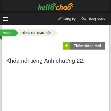
Đăng ký
Đăng nhập
Toggle
navigation
VIDEO
TIẾNG ANH GIAO TIẾP
Thêm video mới
Khóa nói tiếng Anh chương 22.