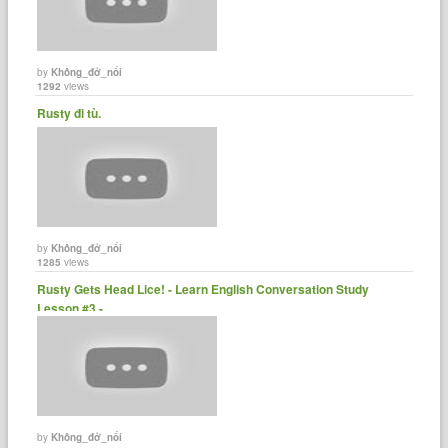
by
Không_đở_nổi
1292
views
Rusty đi tù.
by
Không_đở_nổi
1285
views
Rusty Gets Head Lice! - Learn English Conversation Study
Lesson #3 -
by
Không_đở_nổi