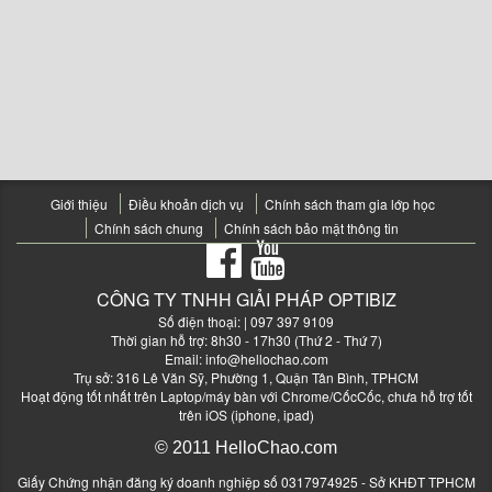
Giới thiệu
Điều khoản dịch vụ
Chính sách tham gia lớp học
Chính sách chung
Chính sách bảo mật thông tin
CÔNG TY TNHH GIẢI PHÁP OPTIBIZ
Số điện thoại:
| 097 397 9109
Thời gian hỗ trợ: 8h30 - 17h30 (Thứ 2 - Thứ 7)
Email:
info@hellochao.com
Trụ sở: 316 Lê Văn Sỹ, Phường 1, Quận Tân Bình, TPHCM
Hoạt động tốt nhất trên Laptop/máy bàn với Chrome/CốcCốc, chưa hỗ trợ tốt
trên iOS (iphone, ipad)
© 2011 HelloChao.com
Giấy Chứng nhận đăng ký doanh nghiệp số 0317974925 - Sở KHĐT TPHCM