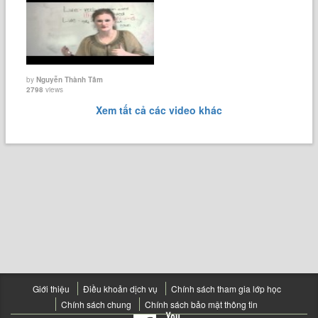
by
Nguyễn Thành Tâm
2798
views
Xem tất cả các video khác
Giới thiệu
Điều khoản dịch vụ
Chính sách tham gia lớp học
Chính sách chung
Chính sách bảo mật thông tin