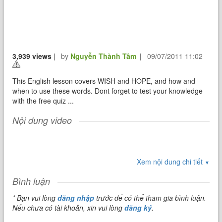
3,939 views
|
by
Nguyễn Thành Tâm
|
09/07/2011 11:02
This English lesson covers WISH and HOPE, and how and
when to use these words. Dont forget to test your knowledge
with the free quiz ...
Nội dung video
Xem nội dung chi tiết
▼
Bình luận
* Bạn vui lòng
đăng nhập
trước để có thể tham gia bình luận.
Nếu chưa có tài khoản, xin vui lòng
đăng ký
.