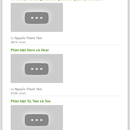
by
Nguyễn Thành Tâm
3814
views
Phân biệt Here và Hear
by
Nguyễn Thành Tâm
5105
views
Phân biệt To, Two và Too