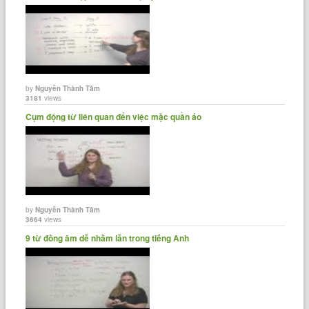
by
Nguyễn Thành Tâm
3181
views
Cụm động từ liên quan đến việc mặc quần áo
by
Nguyễn Thành Tâm
3664
views
9 từ đồng âm dễ nhầm lẫn trong tiếng Anh