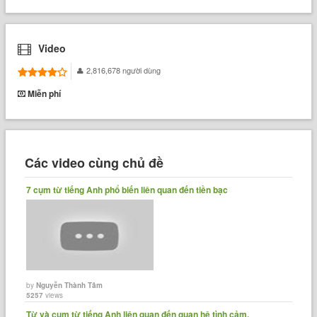
Video
2,816,678 người dùng
Miễn phí
Các video cùng chủ đề
7 cụm từ tiếng Anh phổ biến liên quan đến tiền bạc
by
Nguyễn Thành Tâm
5257
views
Từ và cụm từ tiếng Anh liên quan đến quan hệ tình cảm.