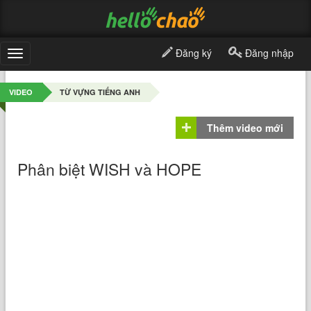
Đăng ký
Đăng nhập
Toggle
navigation
VIDEO
TỪ VỰNG TIẾNG ANH
Thêm video mới
Phân biệt WISH và HOPE