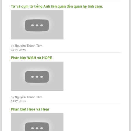
Từ và cụm từ tiếng Anh liên quan đến quan hệ tình cảm.
by
Nguyễn Thành Tâm
3814
views
Phân biệt WISH và HOPE
by
Nguyễn Thành Tâm
3937
views
Phân biệt Here và Hear