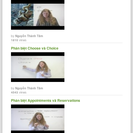
by
Nguyễn Thành Tâm
1810
views
Phân biệt Choose và Choice
by
Nguyễn Thành Tâm
4543
views
Phân biệt Appointments và Reservations