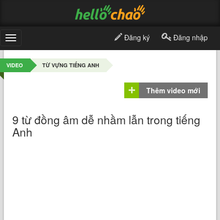
Đăng ký
Đăng nhập
Toggle
navigation
VIDEO
TỪ VỰNG TIẾNG ANH
Thêm video mới
9 từ đồng âm dễ nhầm lẫn trong tiếng
Anh