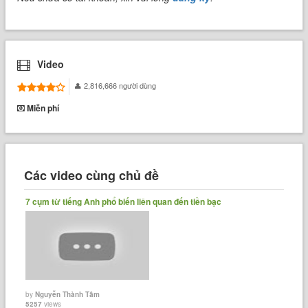
Video
2,816,666 người dùng
Miễn phí
Các video cùng chủ đề
7 cụm từ tiếng Anh phổ biến liên quan đến tiền bạc
by
Nguyễn Thành Tâm
5257
views