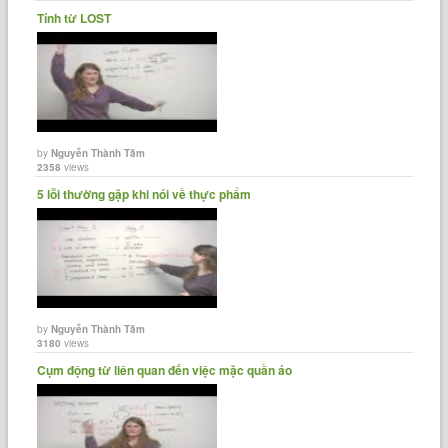
Tính từ LOST
by
Nguyễn Thành Tâm
2358
views
5 lỗi thường gặp khi nói về thực phẩm
by
Nguyễn Thành Tâm
3180
views
Cụm động từ liên quan đến việc mặc quần áo