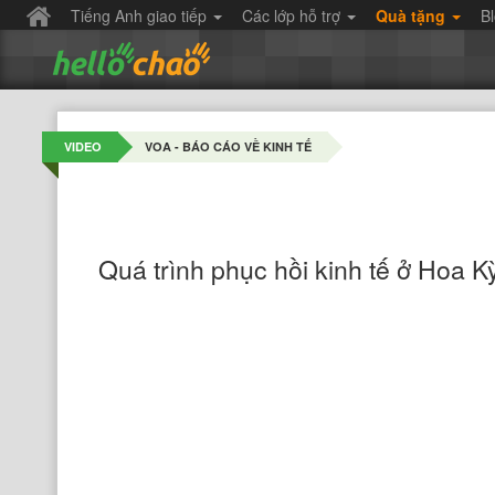
Tiếng Anh giao tiếp
Các lớp hỗ trợ
Quà tặng
B
VIDEO
VOA - BÁO CÁO VỀ KINH TẾ
Quá trình phục hồi kinh tế ở Hoa Kỳ