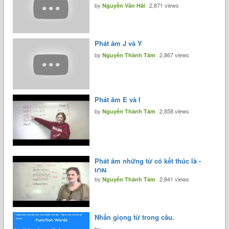
by
2,871 views
Nguyễn Văn Hải
Phát âm J và Y
by
2,867 views
Nguyễn Thành Tâm
Phát âm E và I
by
2,858 views
Nguyễn Thành Tâm
Phát âm những từ có kết thúc là -
ION
by
2,841 views
Nguyễn Thành Tâm
Nhấn giọng từ trong câu.
by