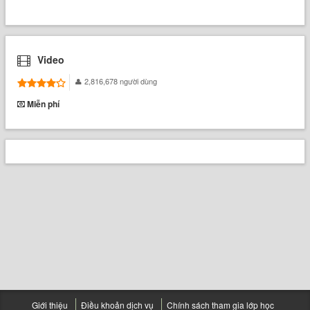
Video
2,816,678 người dùng
Miễn phí
Giới thiệu
Điều khoản dịch vụ
Chính sách tham gia lớp học