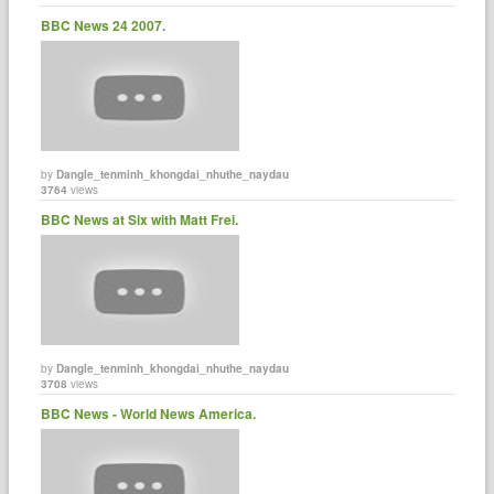
BBC News 24 2007.
by
Dangle_tenminh_khongdai_nhuthe_naydau
3764
views
BBC News at Six with Matt Frei.
by
Dangle_tenminh_khongdai_nhuthe_naydau
3708
views
BBC News - World News America.