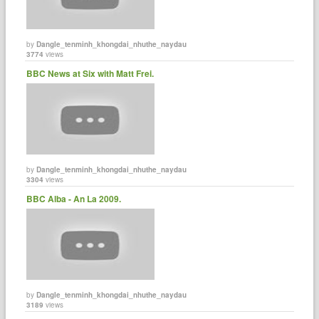
by
Dangle_tenminh_khongdai_nhuthe_naydau
3774
views
BBC News at Six with Matt Frei.
by
Dangle_tenminh_khongdai_nhuthe_naydau
3304
views
BBC Alba - An La 2009.
by
Dangle_tenminh_khongdai_nhuthe_naydau
3189
views