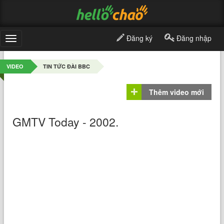
Đăng ký
Đăng nhập
Toggle
navigation
VIDEO
TIN TỨC ĐÀI BBC
Thêm video mới
GMTV Today - 2002.