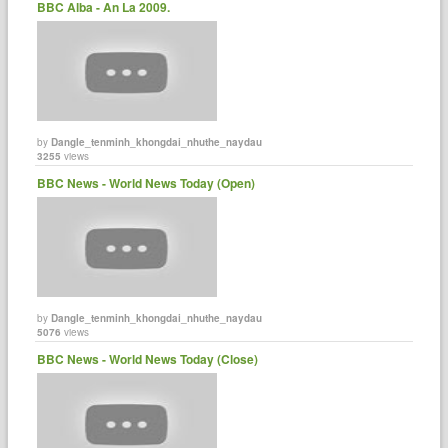
BBC Alba - An La 2009.
by
Dangle_tenminh_khongdai_nhuthe_naydau
3255
views
BBC News - World News Today (Open)
by
Dangle_tenminh_khongdai_nhuthe_naydau
5076
views
BBC News - World News Today (Close)