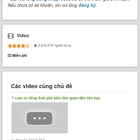
Nếu chưa có tài khoản, xin vui lòng
đăng ký
.
Video
2,816,679 người dùng
Miễn phí
Các video cùng chủ đề
7 cụm từ tiếng Anh phổ biến liên quan đến tiền bạc
by
Nguyễn Thành Tâm