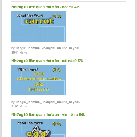
Những từ liên quan thức ăn - đọc từ 4/6.
by
Dangle_tenminh_khongdai_nhuthe_naydau
3544
views
Những từ liên quan thức ăn - cái nào? 5/6
by
Dangle_tenminh_khongdai_nhuthe_naydau
3163
views
Những từ liên quan thức ăn - viết từ ra 6/6.