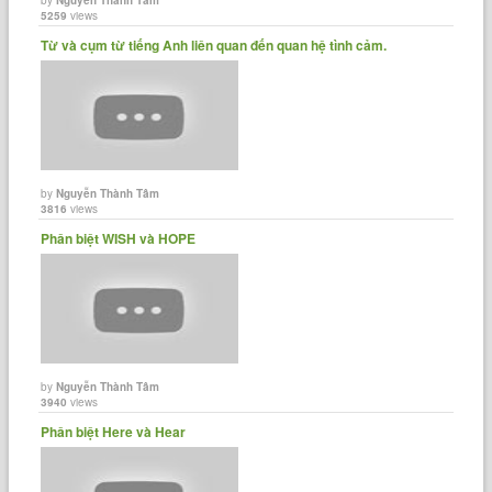
5259
views
Từ và cụm từ tiếng Anh liên quan đến quan hệ tình cảm.
by
Nguyễn Thành Tâm
3816
views
Phân biệt WISH và HOPE
by
Nguyễn Thành Tâm
3940
views
Phân biệt Here và Hear