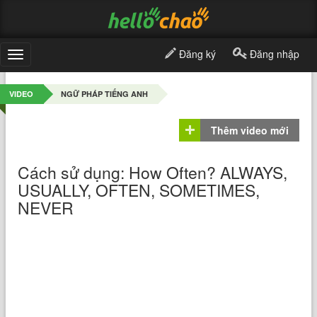
Đăng ký
Đăng nhập
Toggle
navigation
VIDEO
NGỮ PHÁP TIẾNG ANH
Thêm video mới
Cách sử dụng: How Often? ALWAYS,
USUALLY, OFTEN, SOMETIMES,
NEVER