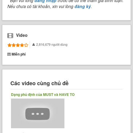
* Bạn vui lòng
đăng nhập
trước để có thể tham gia bình luận.
Nếu chưa có tài khoản, xin vui lòng
đăng ký
.
Video
2,816,679 người dùng
Miễn phí
Các video cùng chủ đề
Dạng phủ định của MUST và HAVE TO