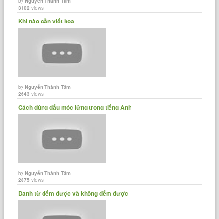
by
Nguyễn Thành Tâm
3102
views
Khi nào cần viết hoa
by
Nguyễn Thành Tâm
2643
views
Cách dùng dấu móc lửng trong tiếng Anh
by
Nguyễn Thành Tâm
2875
views
Danh từ đếm được và không đếm được