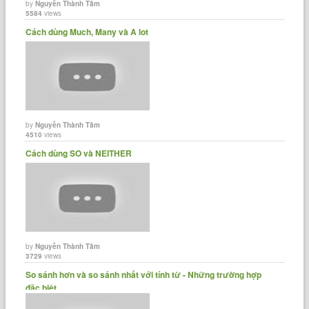
by
Nguyễn Thành Tâm
5584
views
Cách dùng Much, Many và A lot
by
Nguyễn Thành Tâm
4510
views
Cách dùng SO và NEITHER
by
Nguyễn Thành Tâm
3729
views
So sánh hơn và so sánh nhất với tính từ - Những trường hợp
đặc biệt.