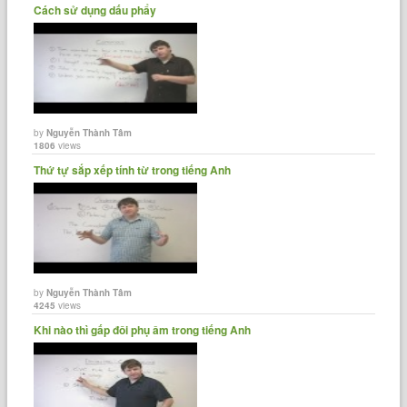
Cách sử dụng dấu phẩy
by
Nguyễn Thành Tâm
1806
views
Thứ tự sắp xếp tính từ trong tiếng Anh
by
Nguyễn Thành Tâm
4245
views
Khi nào thì gấp đôi phụ âm trong tiếng Anh