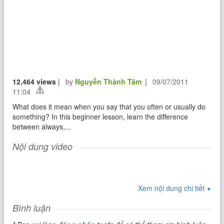
12,464 views
|
by
Nguyễn Thành Tâm
|
09/07/2011
11:04
What does it mean when you say that you often or usually do
something? In this beginner lesson, learn the difference
between always,...
Nội dung video
Xem nội dung chi tiết
▼
Bình luận