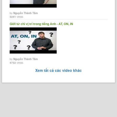
by
Nguyễn Thành Tâm
3241
views
Giới từ chỉ vị trí trong tiếng Anh - AT, ON, IN
by
Nguyễn Thành Tâm
4732
views
Xem tất cả các video khác