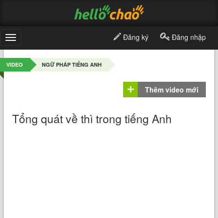
Đăng ký
Đăng nhập
Toggle
navigation
VIDEO
NGỮ PHÁP TIẾNG ANH
Thêm video mới
Tổng quát về thì trong tiếng Anh