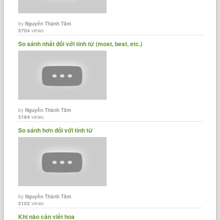
by
Nguyễn Thành Tâm
5704
views
So sánh nhất đối với tính từ (most, best, etc.)
by
Nguyễn Thành Tâm
3194
views
So sánh hơn đối với tính từ
by
Nguyễn Thành Tâm
3102
views
Khi nào cần viết hoa