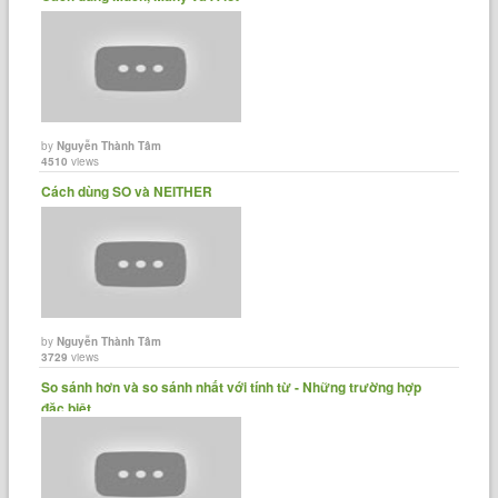
by
Nguyễn Thành Tâm
4510
views
Cách dùng SO và NEITHER
by
Nguyễn Thành Tâm
3729
views
So sánh hơn và so sánh nhất với tính từ - Những trường hợp
đặc biệt.