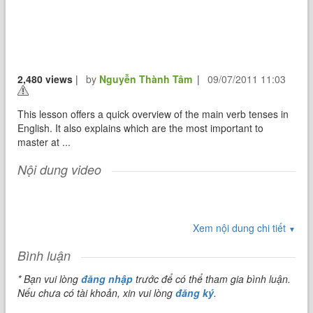
2,480 views
|
by
Nguyễn Thành Tâm
|
09/07/2011 11:03
This lesson offers a quick overview of the main verb tenses in
English. It also explains which are the most important to
master at ...
Nội dung video
Xem nội dung chi tiết
▼
Bình luận
* Bạn vui lòng
đăng nhập
trước để có thể tham gia bình luận.
Nếu chưa có tài khoản, xin vui lòng
đăng ký
.