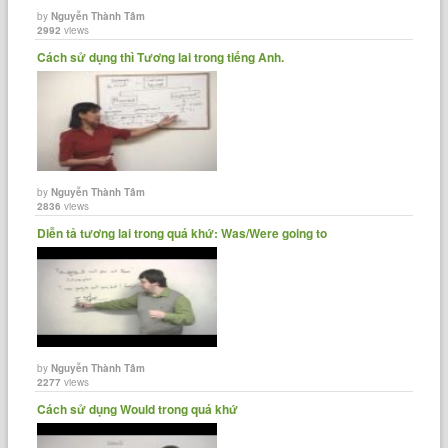
by
Nguyễn Thành Tâm
2992
views
Cách sử dụng thì Tương lai trong tiếng Anh.
by
Nguyễn Thành Tâm
2836
views
Diễn tả tương lai trong quá khứ: Was/Were going to
by
Nguyễn Thành Tâm
2277
views
Cách sử dụng Would trong quá khứ