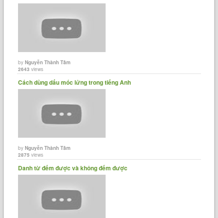
by
Nguyễn Thành Tâm
2643
views
Cách dùng dấu móc lửng trong tiếng Anh
by
Nguyễn Thành Tâm
2875
views
Danh từ đếm được và không đếm được