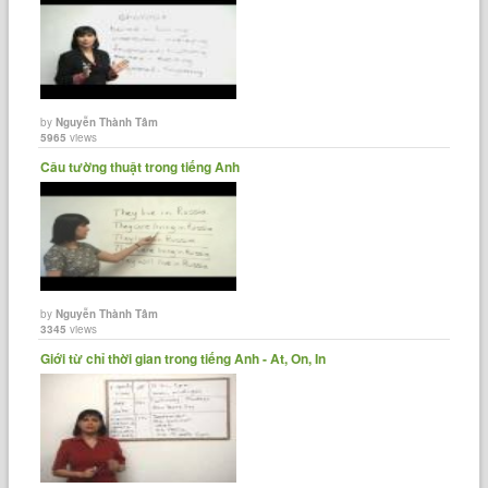
by
Nguyễn Thành Tâm
5965
views
Câu tường thuật trong tiếng Anh
by
Nguyễn Thành Tâm
3345
views
Giới từ chỉ thời gian trong tiếng Anh - At, On, In