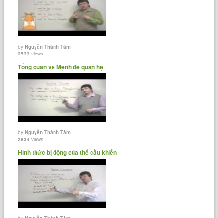
by
Nguyễn Thành Tâm
2533
views
Tổng quan về Mệnh đề quan hệ
by
Nguyễn Thành Tâm
2834
views
Hình thức bị động của thể cầu khiến
by
Nguyễn Thành Tâm