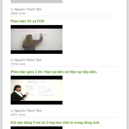
by
Nguyễn Thành Tâm
2683
views
Phân biệt TO và FOR
by
Nguyễn Thành Tâm
7574
views
Phân biệt giữa 2 thì: Hiện tại đơn và Hiện tại tiếp diễn.
by
Nguyễn Thành Tâm
4721
views
Khi nào dùng V-ed và V-ing như tính từ trong tiếng Anh