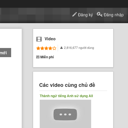
Đăng ký
Đăng nhập
Video
2,816,677 người dùng
 mới
Miễn phí
Các video cùng chủ đề
Thành ngữ tiếng Anh sử dụng All