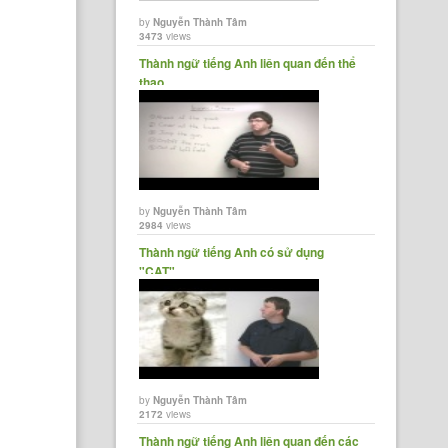
by
Nguyễn Thành Tâm
3473
views
Thành ngữ tiếng Anh liên quan đến thể
thao
by
Nguyễn Thành Tâm
2984
views
Thành ngữ tiếng Anh có sử dụng
"CAT"
by
Nguyễn Thành Tâm
2172
views
Thành ngữ tiếng Anh liên quan đến các