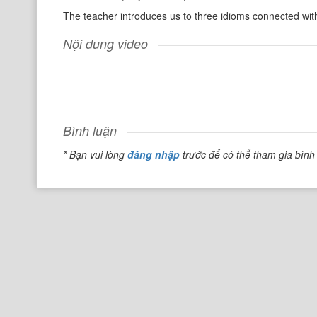
The teacher introduces us to three idioms connected wit
Nội dung video
Bình luận
* Bạn vui lòng
đăng nhập
trước để có thể tham gia bình 