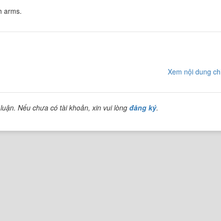
h arms.
Xem nội dung chi
luận. Nếu chưa có tài khoản, xin vui lòng
đăng ký
.