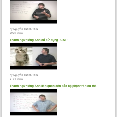
by
Nguyễn Thành Tâm
2985
views
Thành ngữ tiếng Anh có sử dụng "CAT"
by
Nguyễn Thành Tâm
2174
views
Thành ngữ tiếng Anh liên quan đến các bộ phận trên cơ thể