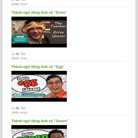
2308
views
Thành ngữ tiếng Anh về "Drive"
by
Mr. Tin
2028
views
Thành ngữ tiếng Anh về "Egg"
by
Mr. Tin
1852
views
Thành ngữ tiếng Anh về "Green"