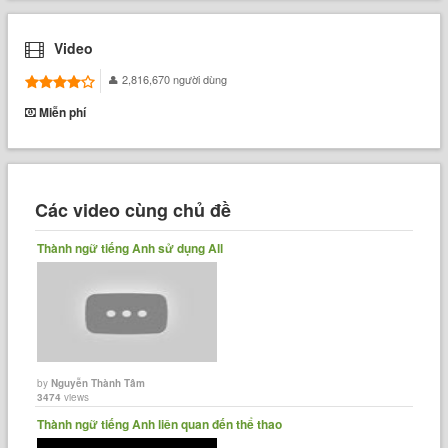
Video
2,816,670 người dùng
Miễn phí
Các video cùng chủ đề
Thành ngữ tiếng Anh sử dụng All
by
Nguyễn Thành Tâm
3474
views
Thành ngữ tiếng Anh liên quan đến thể thao