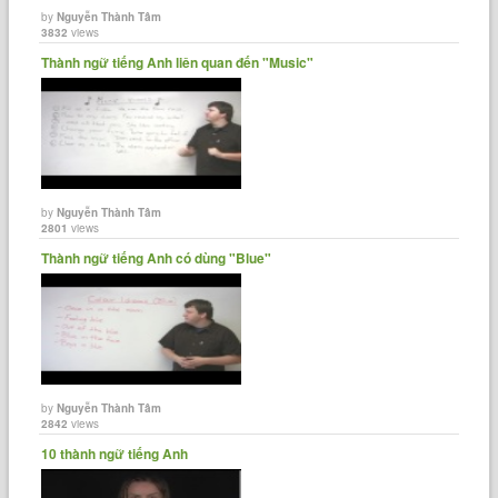
by
Nguyễn Thành Tâm
3832
views
Thành ngữ tiếng Anh liên quan đến "Music"
by
Nguyễn Thành Tâm
2801
views
Thành ngữ tiếng Anh có dùng "Blue"
by
Nguyễn Thành Tâm
2842
views
10 thành ngữ tiếng Anh